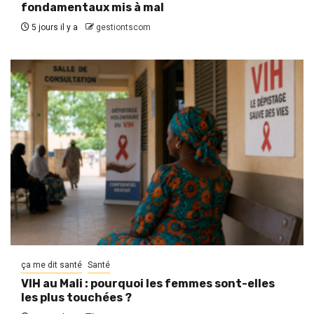
fondamentaux mis à mal
5 jours il y a
gestiontscom
ça me dit santé
Santé
VIH au Mali : pourquoi les femmes sont-elles
les plus touchées ?