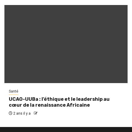
Santé
UCAO-UUBa : l’éthique et le leadership au
cœur de la renaissance Africaine
2 ans il y a