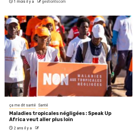
1 mois il y a
gestiontscom
ça me dit santé
Santé
Maladies tropicales négligées : Speak Up
Africa veut aller plus loin
2 ans il y a