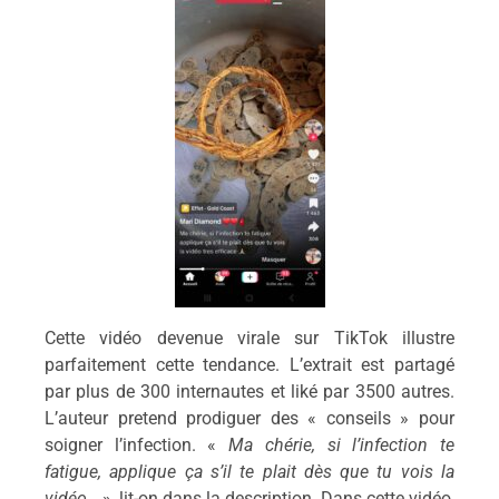
Cette vidéo devenue virale sur TikTok illustre
parfaitement cette tendance. L’extrait est partagé
par plus de 300 internautes et liké par 3500 autres.
L’auteur pretend prodiguer des « conseils » pour
soigner l’infection. «
Ma chérie, si l’infection te
fatigue, applique ça s’il te plait dès que tu vois la
vidéo…
», lit-on dans la description. Dans cette vidéo,