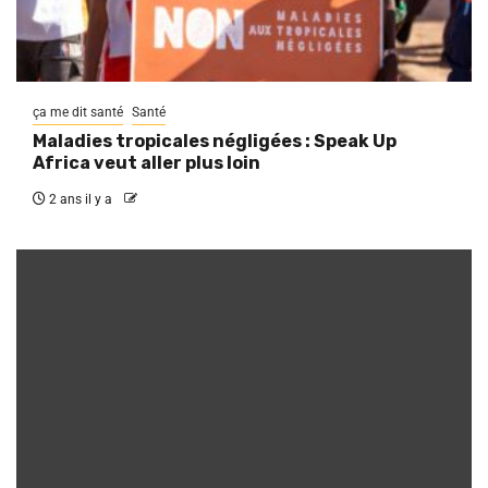
ça me dit santé
Santé
Maladies tropicales négligées : Speak Up
Africa veut aller plus loin
2 ans il y a