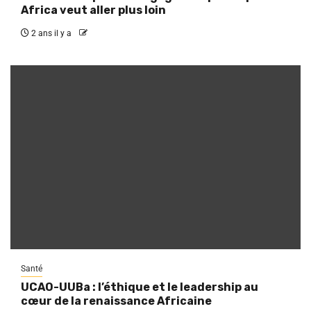
Africa veut aller plus loin
2 ans il y a
Santé
UCAO-UUBa : l’éthique et le leadership au
cœur de la renaissance Africaine