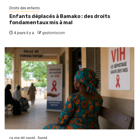
Droits des enfants
Enfants déplacés à Bamako : des droits
fondamentaux mis à mal
4 jours il y a
gestiontscom
ça me dit santé
Santé