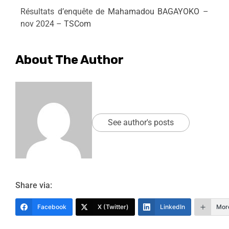
Résultats d’enquête de
Mahamadou BAGAYOKO
–
nov 2024 –
TSCom
About The Author
See author's posts
Share via:
Facebook
X (Twitter)
LinkedIn
Mor