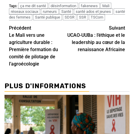
ça me dit santé
désinformation
fakenews
Mali
Tags:
réseaux sociaux
rumeurs
Santé
santé ados et jeunes
santé
des femmes
Santé publique
SDSR
SSR
TSCom
Précédent
Suivant
Le Mali vers une
UCAO-UUBa : l’éthique et le
agriculture durable :
leadership au cœur de la
Première formation du
renaissance Africaine
comité de pilotage de
l’agroécologie
PLUS D'INFORMATIONS