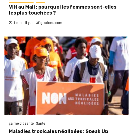
VIH au Mali : pourquoi les femmes sont-elles
les plus touchées ?
1 mois il y a
gestiontscom
ça me dit santé
Santé
Maladies tropicales négligées : Speak Up