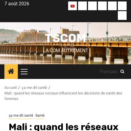
7 août 2026
TSCOM
LA COM AUTREMENT
Français
Accueil
ça me dit santé
Mali : quand les réseaux sociaux influencent les décisions de santé des
femmes
ça me dit santé
Santé
Mali : quand les réseaux