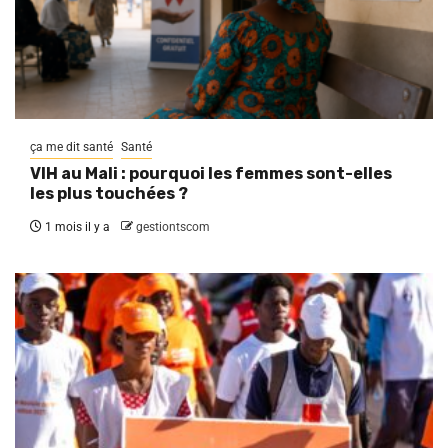
ça me dit santé
Santé
VIH au Mali : pourquoi les femmes sont-elles
les plus touchées ?
1 mois il y a
gestiontscom