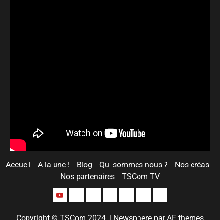
Accueil
A la une !
Blog
Qui sommes nous ?
Nos créas
Nos partenaires
TSCom TV
Copyright © TSCom 2024.
|
Newsphere
par AF themes