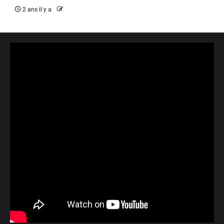
2 ans il y a