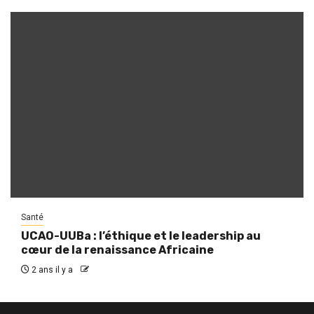
Santé
UCAO-UUBa : l’éthique et le leadership au
cœur de la renaissance Africaine
2 ans il y a