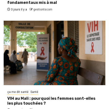
fondamentaux mis à mal
3 jours il y a
gestiontscom
ça me dit santé
Santé
VIH au Mali : pourquoi les femmes sont-elles
les plus touchées ?