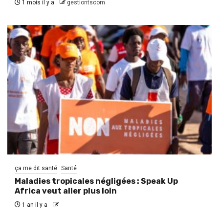
1 mois il y a
gestiontscom
ça me dit santé
Santé
Maladies tropicales négligées : Speak Up
Africa veut aller plus loin
1 an il y a