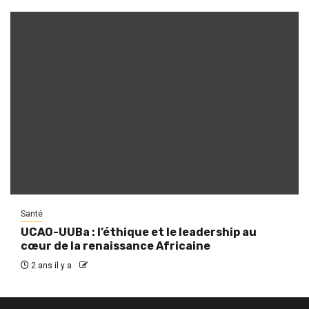
Santé
UCAO-UUBa : l’éthique et le leadership au
cœur de la renaissance Africaine
2 ans il y a