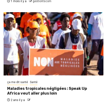
1 mois il y a
gestiontscom
ça me dit santé
Santé
Maladies tropicales négligées : Speak Up
Africa veut aller plus loin
2 ans il y a