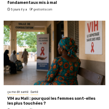
fondamentaux mis à mal
5 jours il y a
gestiontscom
ça me dit santé
Santé
VIH au Mali : pourquoi les femmes sont-elles
les plus touchées ?